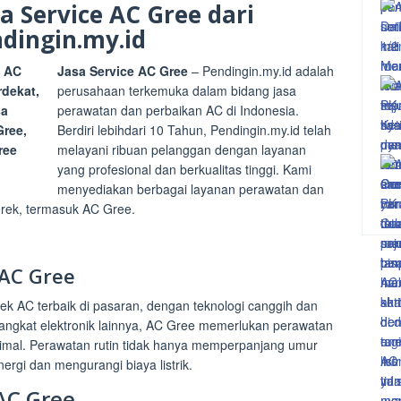
sa Service AC Gree dari
dingin.my.id
Jasa Service AC Gree
– Pendingin.my.id adalah
perusahaan terkemuka dalam bidang jasa
perawatan dan perbaikan AC di Indonesia.
Berdiri lebihdari 10 Tahun, Pendingin.my.id telah
melayani ribuan pelanggan dengan layanan
yang profesional dan berkualitas tinggi. Kami
menyediakan berbagai layanan perawatan dan
rek, termasuk AC Gree.
AC Gree
ek AC terbaik di pasaran, dengan teknologi canggih dan
rangkat elektronik lainnya, AC Gree memerlukan perawatan
ptimal. Perawatan rutin tidak hanya memperpanjang umur
nergi dan mengurangi biaya listrik.
AC Gree