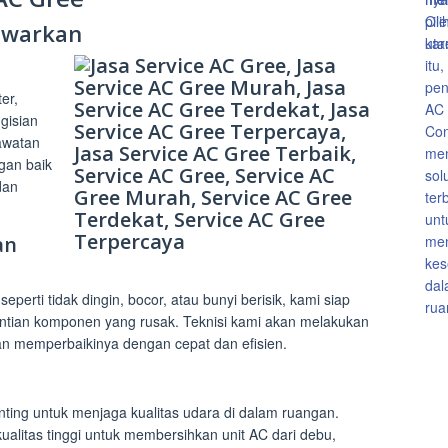
tawarkan
er,
gisian
rawatan
gan baik
dan
an
erti tidak dingin, bocor, atau bunyi berisik, kami siap
ntian komponen yang rusak. Teknisi kami akan melakukan
 memperbaikinya dengan cepat dan efisien.
ting untuk menjaga kualitas udara di dalam ruangan.
litas tinggi untuk membersihkan unit AC dari debu,