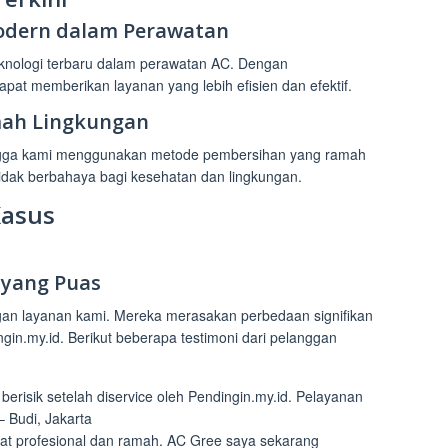
odern dalam Perawatan
knologi terbaru dalam perawatan AC. Dengan
at memberikan layanan yang lebih efisien dan efektif.
ah Lingkungan
ingga kami menggunakan metode pembersihan yang ramah
idak berbahaya bagi kesehatan dan lingkungan.
Kasus
 yang Puas
an layanan kami. Mereka merasakan perbedaan signifikan
gin.my.id. Berikut beberapa testimoni dari pelanggan
 berisik setelah diservice oleh Pendingin.my.id. Pelayanan
 Budi, Jakarta
ngat profesional dan ramah. AC Gree saya sekarang