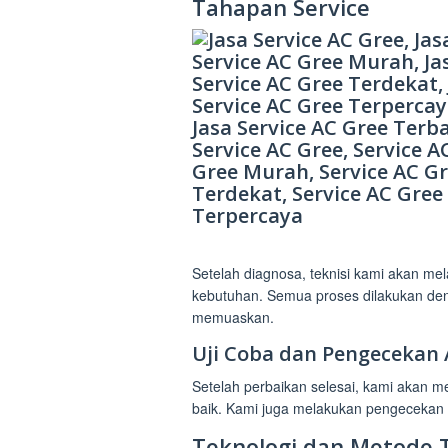
Tahapan Service
Setelah diagnosa, teknisi kami akan m
kebutuhan. Semua proses dilakukan deng
memuaskan.
Uji Coba dan Pengecekan 
Setelah perbaikan selesai, kami akan 
baik. Kami juga melakukan pengecekan a
Teknologi dan Metode T