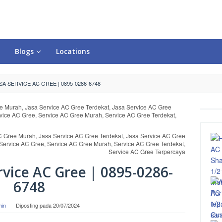
Blogs
Locations
A SERVICE AC GREE | 0895-0286-6748
C Gree Murah, Jasa Service AC Gree Terdekat, Jasa Service AC Gree
 Service AC Gree, Service AC Gree Murah, Service AC Gree Terdekat,
Service AC Gree Terpercaya
rvice AC Gree | 0895-0286-
6748
min
Diposting pada
20/07/2024