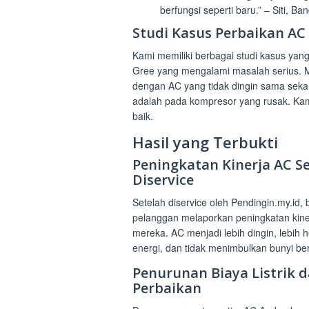
berfungsi seperti baru.” – Siti, B
Studi Kasus Perbaikan AC
Kami memiliki berbagai studi kasus ya
Gree yang mengalami masalah serius. M
dengan AC yang tidak dingin sama sek
adalah pada kompresor yang rusak. Ka
baik.
Hasil yang Terbukti
Peningkatan Kinerja AC S
Diservice
Setelah diservice oleh Pendingin.my.id,
pelanggan melaporkan peningkatan kine
mereka. AC menjadi lebih dingin, lebih 
energi, dan tidak menimbulkan bunyi ber
Penurunan Biaya Listrik 
Perbaikan