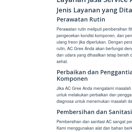
Jenis Layanan yang Di
Perawatan Rutin
Perawatan rutin meliputi pembersihan filt
pengecekan kondisi komponen, dan pen
ulang freon jika diperlukan. Dengan pe
rutin, AC Gree Anda akan berfungsi den
dan udara yang dihasilkan tetap bersih 
sehat.
Perbaikan dan Pengganti
Komponen
Jika AC Gree Anda mengalami masalah sep
untuk melakukan perbaikan dan pengga
diagnosa untuk menemukan masalah dan
Pembersihan dan Sanitasi
Pembersihan dan sanitasi AC sangat pen
Kami menggunakan alat dan bahan berkua