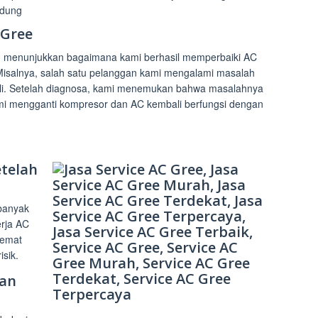
andung
 Gree
ng menunjukkan bagaimana kami berhasil memperbaiki AC
isalnya, salah satu pelanggan kami mengalami masalah
ali. Setelah diagnosa, kami menemukan bahwa masalahnya
mi mengganti kompresor dan AC kembali berfungsi dengan
etelah
 banyak
rja AC
hemat
isik.
dan