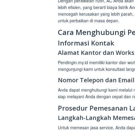
Dengan perawatan rutin, AC Anda akan 
lebih efisien, yang berarti biaya listrik
mencegah kerusakan yang lebih parah, 
untuk perbaikan di masa depan.
Cara Menghubungi Pe
Informasi Kontak
Alamat Kantor dan Work
Pendingin.my.id memiliki kantor dan wor
mengunjungi kami untuk konsultasi lan
Nomor Telepon dan Email
Anda dapat menghubungi kami melalui no
siap melayani Anda dengan cepat dan 
Prosedur Pemesanan L
Langkah-Langkah Memesan
Untuk memesan jasa service, Anda dapat