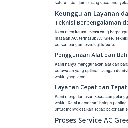
kotoran, dan jamur yang dapat menyeb
Keunggulan Layanan dar
Teknisi Berpengalaman da
Kami memiliki tim teknisi yang berpeng
masalah AC, termasuk AC Gree. Teknisi 
perkembangan teknologi terbaru.
Penggunaan Alat dan Bah
Kami hanya menggunakan alat dan bahan
perawatan yang optimal. Dengan demiki
waktu yang lama.
Layanan Cepat dan Tepa
Kami mengutamakan kepuasan pelangga
waktu. Kami memahami betapa penting
untuk menyelesaikan setiap pekerjaan 
Proses Service AC Gre