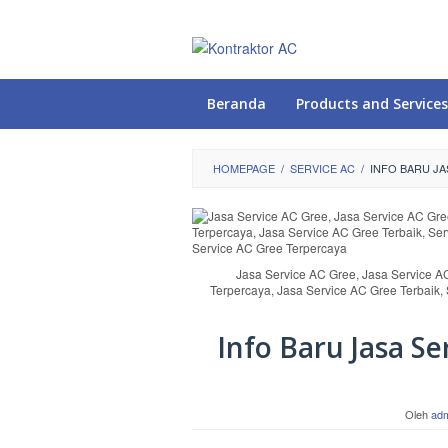
Loncat
ke
konten
Beranda
Products and Services
HOMEPAGE
/
SERVICE AC
/
INFO BARU JAS
Jasa Service AC Gree, Jasa Service A
Terpercaya, Jasa Service AC Gree Terbaik,
Info Baru Jasa Se
Oleh
ad