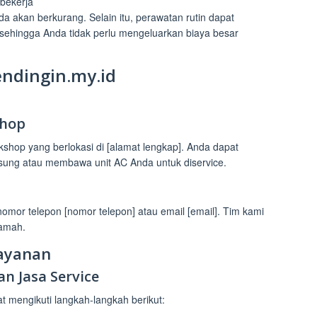
bekerja
 Anda akan berkurang. Selain itu, perawatan rutin dapat
sehingga Anda tidak perlu mengeluarkan biaya besar
ndingin.my.id
shop
kshop yang berlokasi di [alamat lengkap]. Anda dapat
gsung atau membawa unit AC Anda untuk diservice.
mor telepon [nomor telepon] atau email [email]. Tim kami
ramah.
ayanan
 Jasa Service
 mengikuti langkah-langkah berikut: