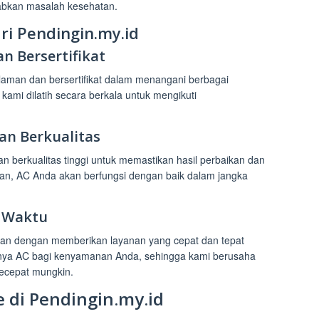
abkan masalah kesehatan.
i Pendingin.my.id
n Bersertifikat
alaman dan bersertifikat dalam menangani berbagai
kami dilatih secara berkala untuk mengikuti
an Berkualitas
 berkualitas tinggi untuk memastikan hasil perbaikan dan
an, AC Anda akan berfungsi dengan baik dalam jangka
t Waktu
n dengan memberikan layanan yang cepat dan tepat
nya AC bagi kenyamanan Anda, sehingga kami berusaha
secepat mungkin.
e di Pendingin.my.id