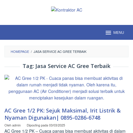
Loncat
ke
konten
MENU
HOMEPAGE
/
JASA SERVICE AC GREE TERBAIK
Tag:
Jasa Service AC Gree Terbaik
AC Gree 1/2 PK: Sejuk Maksimal, Irit Listrik &
Nyaman Digunakan| 0895-0286-6748
Oleh
admin
Diposting pada
03/03/2025
AC Gree 1/2 PK – Cuaca panas bisa membuat aktivitas di dalam