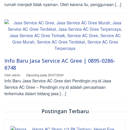
rumah menjadi tidak nyaman. Oleh karena itu, penggunaan […]
Info Baru Jasa Service AC Gree | 0895-0286-
6748
Oleh
admin
Diposting pada
20/07/2024
Info Baru Jasa Service AC Gree dari Pendingin.my.id Jasa
Service AC Gree – Pendingin.my.id adalah perusahaan
terkemuka dalam bidang jasa […]
Postingan Terbaru
Harga AC Sharp 1/2 PK Terbaru: Hemat Ene…