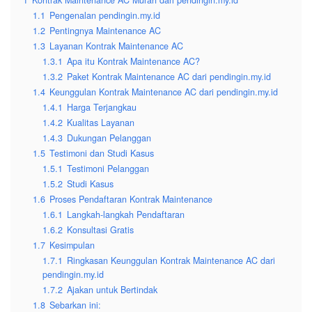
1
Kontrak Maintenance AC Murah dari pendingin.my.id
1.1
Pengenalan pendingin.my.id
1.2
Pentingnya Maintenance AC
1.3
Layanan Kontrak Maintenance AC
1.3.1
Apa itu Kontrak Maintenance AC?
1.3.2
Paket Kontrak Maintenance AC dari pendingin.my.id
1.4
Keunggulan Kontrak Maintenance AC dari pendingin.my.id
1.4.1
Harga Terjangkau
1.4.2
Kualitas Layanan
1.4.3
Dukungan Pelanggan
1.5
Testimoni dan Studi Kasus
1.5.1
Testimoni Pelanggan
1.5.2
Studi Kasus
1.6
Proses Pendaftaran Kontrak Maintenance
1.6.1
Langkah-langkah Pendaftaran
1.6.2
Konsultasi Gratis
1.7
Kesimpulan
1.7.1
Ringkasan Keunggulan Kontrak Maintenance AC dari
pendingin.my.id
1.7.2
Ajakan untuk Bertindak
1.8
Sebarkan ini: