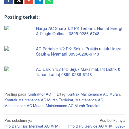
Posting terkait:
Harga AC Sharp 1/2 PK Terbaru: Hemat Energi
& Dingin Optimal| 0895-0286-6748
AC Portable 1/2 PK: Solusi Praktis untuk Udara
Sejuk & Nyaman| 0895-0286-6748
AC Daikin 1/2 PK: Sejuk Maksimal, Irit Listrik &
Tahan Lama| 0895-0286-6748
Posting pada
Kontraktor AC
Ditag
Kontrak Maintenance AC Murah
,
Kontrak Maintenance AC Murah Terdekat
,
Maintenance AC
,
Maintenance AC Murah
,
Maintenance AC Murah Terdekat
Navigasi
Pos sebelumnya
Pos berikutnya
Info Baru Tips Merawat AC VRV |
Info Baru Service AC VRV | 0895-