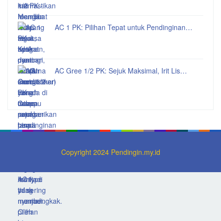
AC 1 PK: Pilihan Tepat untuk Pendinginan…
AC Gree 1/2 PK: Sejuk Maksimal, Irit Lis…
Copyright 2024 Pendingin.my.id