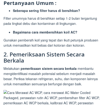
Pertanyaan Umum :
Seberapa sering filter harus di bersihkan?
Filter umumnya harus di bersihkan setiap 1-2 bulan tergantung
pada tingkat debu dan kontaminan di lingkungan.
Bagaimana cara membersihkan koil AC?
Gunakan pembersih koil yang tepat dan ikuti petunjuk produsen
untuk memastikan koil bebas dari kotoran dan kotoran.
2. Pemeriksaan Sistem Secara
Berkala
Melakukan
pemeriksaan sistem secara berkala
membantu
mengidentifikasi masalah potensial sebelum menjadi masalah
besar. Periksa tekanan refrigeran, suhu, dan komponen lainnya
untuk memastikan semuanya berfungsi dengan baik.