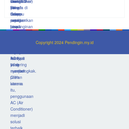
Copyright 2024 Pendingin.my.id