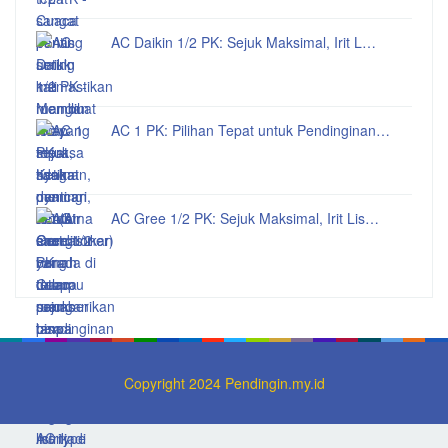
AC Daikin 1/2 PK: Sejuk Maksimal, Irit L…
AC 1 PK: Pilihan Tepat untuk Pendinginan…
AC Gree 1/2 PK: Sejuk Maksimal, Irit Lis…
Copyright 2024 Pendingin.my.id