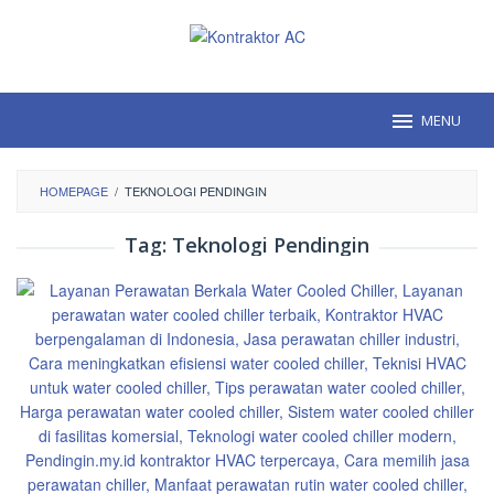
Loncat
ke
konten
MENU
HOMEPAGE
/
TEKNOLOGI PENDINGIN
Tag:
Teknologi Pendingin