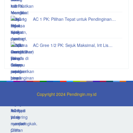
AC 1 PK: Pilihan Tepat untuk Pendinginan…
AC Gree 1/2 PK: Sejuk Maksimal, Irit Lis…
Copyright 2024 Pendingin.my.id