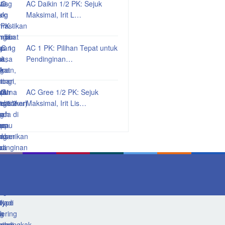
AC Daikin 1/2 PK: Sejuk
Maksimal, Irit L…
AC 1 PK: Pilihan Tepat untuk
Pendinginan…
AC Gree 1/2 PK: Sejuk
Maksimal, Irit Lis…