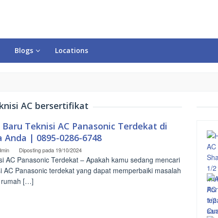
Blogs
Locations
knisi AC bersertifikat
o Baru Teknisi AC Panasonic Terdekat di
a Anda | 0895-0286-6748
dmin
Diposting pada
19/10/2024
si AC Panasonic Terdekat – Apakah kamu sedang mencari
si AC Panasonic terdekat yang dapat memperbaiki masalah
 rumah […]