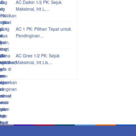
AC Daikin 1/2 PK: Sejuk
Maksimal, Irit L…
AC 1 PK: Pilihan Tepat untuk
Pendinginan…
AC Gree 1/2 PK: Sejuk
Maksimal, Irit Lis…