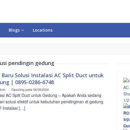
Blogs
Locations
lusi pendingin gedung
 Baru Solusi Instalasi AC Split Duct untuk
ung | 0895-0286-6748
dmin
Diposting pada
06/09/2024
lasi AC Split Duct untuk Gedung – Apakah Anda sedang
ri solusi efektif untuk kebutuhan pendinginan di gedung
 Instalasi […]