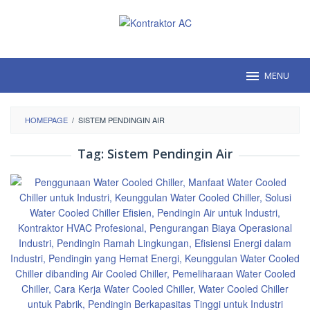
Loncat
ke
konten
MENU
HOMEPAGE
/
SISTEM PENDINGIN AIR
Tag:
Sistem Pendingin Air