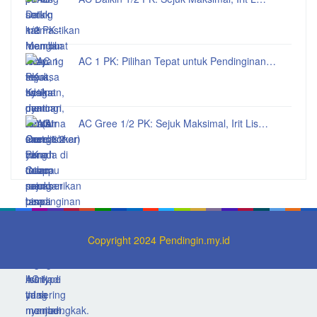
AC 1 PK: Pilihan Tepat untuk Pendinginan…
AC Gree 1/2 PK: Sejuk Maksimal, Irit Lis…
Copyright 2024 Pendingin.my.id