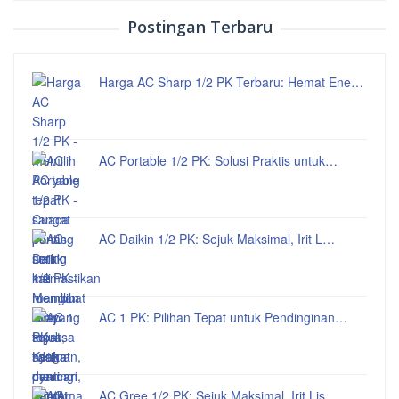
Postingan Terbaru
Harga AC Sharp 1/2 PK Terbaru: Hemat Ene…
AC Portable 1/2 PK: Solusi Praktis untuk…
AC Daikin 1/2 PK: Sejuk Maksimal, Irit L…
AC 1 PK: Pilihan Tepat untuk Pendinginan…
AC Gree 1/2 PK: Sejuk Maksimal, Irit Lis…