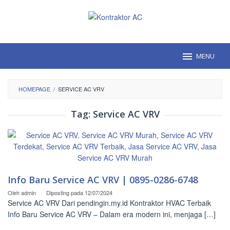
Loncat
ke
konten
MENU
HOMEPAGE
/
SERVICE AC VRV
Tag:
Service AC VRV
Info Baru Service AC VRV | 0895-0286-6748
Oleh
admin
Diposting pada
12/07/2024
Service AC VRV Dari pendingin.my.id Kontraktor HVAC Terbaik
Info Baru Service AC VRV – Dalam era modern ini, menjaga […]