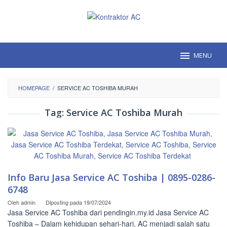
Loncat
ke
konten
MENU
HOMEPAGE
/
SERVICE AC TOSHIBA MURAH
Tag:
Service AC Toshiba Murah
Info Baru Jasa Service AC Toshiba | 0895-0286-
6748
Oleh
admin
Diposting pada
19/07/2024
Jasa Service AC Toshiba dari pendingin.my.id Jasa Service AC
Toshiba – Dalam kehidupan sehari-hari, AC menjadi salah satu