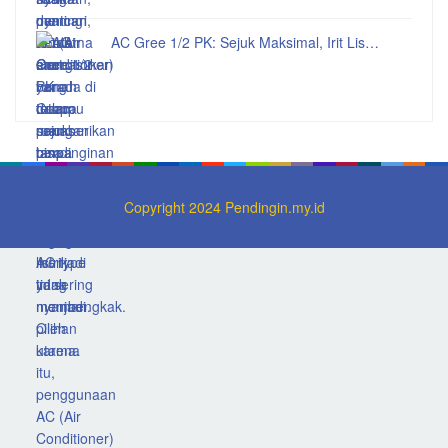
AC Gree 1/2 PK: Sejuk Maksimal, Irit Lis…
Copyright 2024 Pendingin.my.id