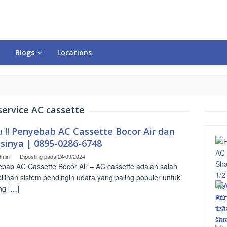
Blogs
Locations
service AC cassette
u !! Penyebab AC Cassette Bocor Air dan
usinya | 0895-0286-6748
dmin
Diposting pada
24/09/2024
bab AC Cassette Bocor Air – AC cassette adalah salah
pilihan sistem pendingin udara yang paling populer untuk
ng […]