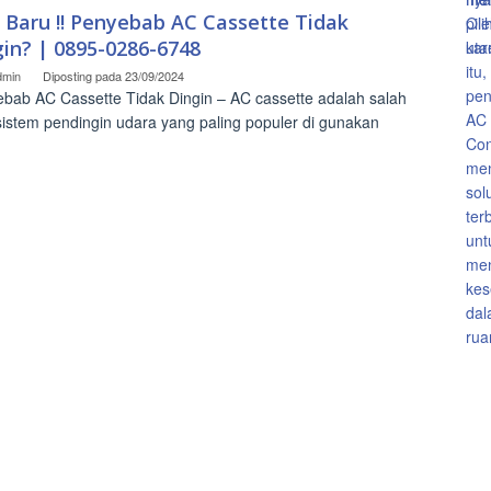
o Baru !! Penyebab AC Cassette Tidak
gin? | 0895-0286-6748
dmin
Diposting pada
23/09/2024
bab AC Cassette Tidak Dingin – AC cassette adalah salah
sistem pendingin udara yang paling populer di gunakan
]