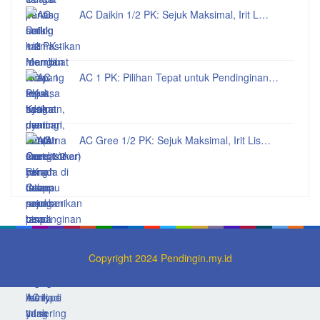
AC Daikin 1/2 PK: Sejuk Maksimal, Irit L…
AC 1 PK: Pilihan Tepat untuk Pendinginan…
AC Gree 1/2 PK: Sejuk Maksimal, Irit Lis…
Copyright 2024 Pendingin.my.id