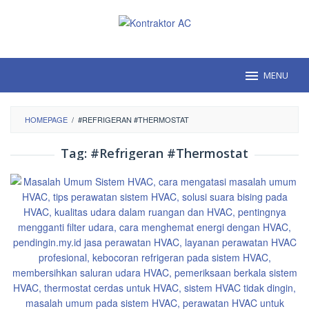
Loncat
ke
konten
MENU
HOMEPAGE
/
#REFRIGERAN #THERMOSTAT
Tag:
#Refrigeran #Thermostat