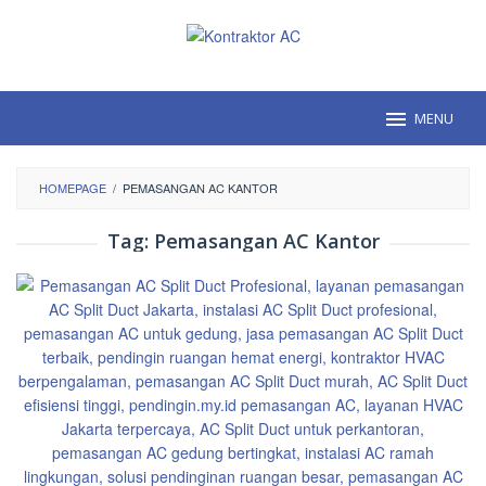
Loncat
ke
konten
MENU
HOMEPAGE
/
PEMASANGAN AC KANTOR
Tag:
Pemasangan AC Kantor