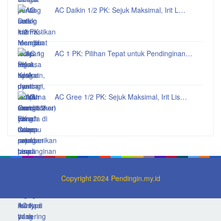
AC Daikin 1/2 PK: Sejuk Maksimal, Irit L…
AC 1 PK: Pilihan Tepat untuk Pendinginan…
AC Gree 1/2 PK: Sejuk Maksimal, Irit Lis…
Copyright 2024 Pendingin.my.id