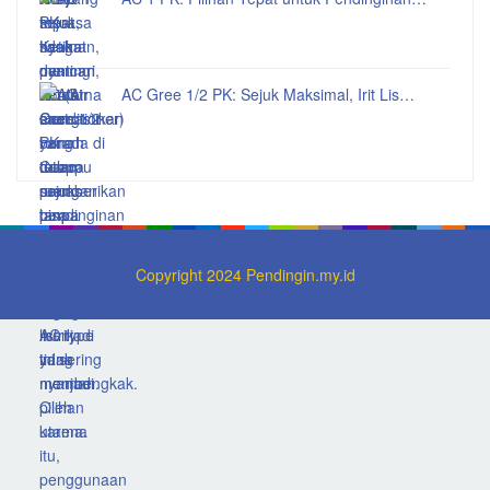
AC Gree 1/2 PK: Sejuk Maksimal, Irit Lis…
Copyright 2024 Pendingin.my.id