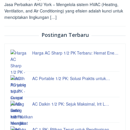
Jasa Perbaikan AHU York – Mengelola sistem HVAC (Heating,
Ventilation, and Air Conditioning) yang efisien adalah kunci untuk
menciptakan lingkungan […]
Postingan Terbaru
Harga AC Sharp 1/2 PK Terbaru: Hemat Ene…
AC Portable 1/2 PK: Solusi Praktis untuk…
AC Daikin 1/2 PK: Sejuk Maksimal, Irit L…
AC 1 PK: Pilihan Tepat untuk Pendinginan…