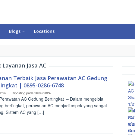
Blogs
Locations
:
Layanan Jasa AC
anan Terbaik Jasa Perawatan AC Gedung
tingkat | 0895-0286-6748
dmin
Diposting pada
26/09/2024
Perawatan AC Gedung Bertingkat – Dalam mengelola
g bertingkat, perawatan AC menjadi aspek yang sangat
ng. Sistem AC yang […]