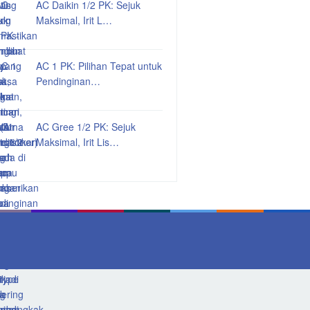
AC Daikin 1/2 PK: Sejuk
Maksimal, Irit L…
AC 1 PK: Pilihan Tepat untuk
Pendinginan…
AC Gree 1/2 PK: Sejuk
Maksimal, Irit Lis…