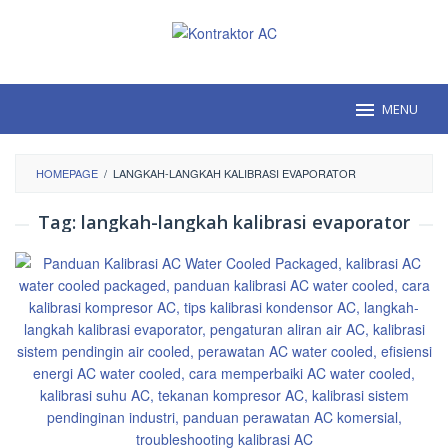
Loncat
ke
konten
MENU
HOMEPAGE
/
LANGKAH-LANGKAH KALIBRASI EVAPORATOR
Tag:
langkah-langkah kalibrasi evaporator