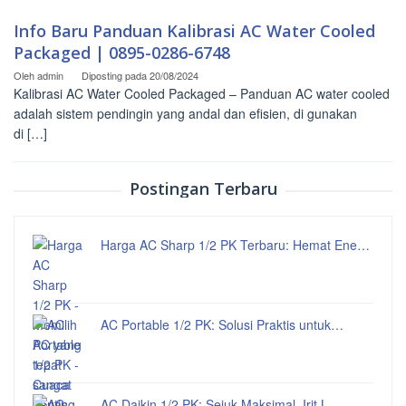
Info Baru Panduan Kalibrasi AC Water Cooled
Packaged | 0895-0286-6748
Oleh
admin
Diposting pada
20/08/2024
Kalibrasi AC Water Cooled Packaged – Panduan AC water cooled
adalah sistem pendingin yang andal dan efisien, di gunakan
di […]
Postingan Terbaru
Harga AC Sharp 1/2 PK Terbaru: Hemat Ene…
AC Portable 1/2 PK: Solusi Praktis untuk…
AC Daikin 1/2 PK: Sejuk Maksimal, Irit L…