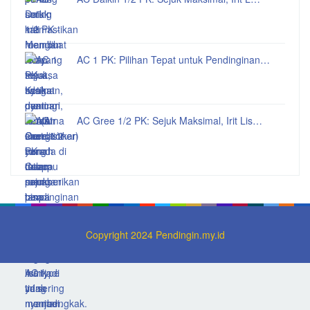
AC 1 PK: Pilihan Tepat untuk Pendinginan…
AC Gree 1/2 PK: Sejuk Maksimal, Irit Lis…
Copyright 2024 Pendingin.my.id