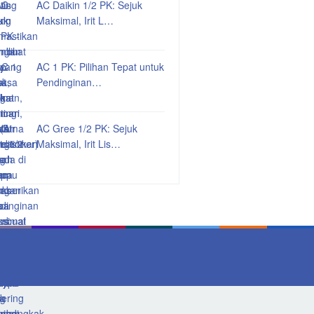
AC Daikin 1/2 PK: Sejuk
Maksimal, Irit L…
AC 1 PK: Pilihan Tepat untuk
Pendinginan…
AC Gree 1/2 PK: Sejuk
Maksimal, Irit Lis…