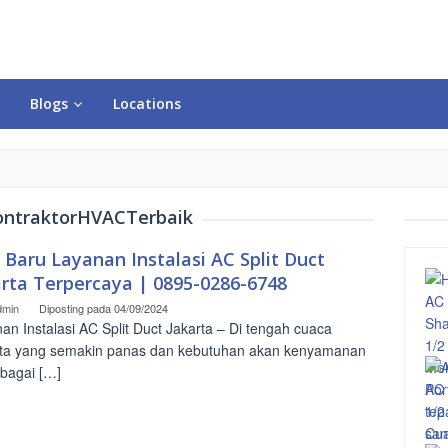
Blogs
Locations
ntraktorHVACTerbaik
 Baru Layanan Instalasi AC Split Duct
arta Terpercaya | 0895-0286-6748
dmin
Diposting pada
04/09/2024
an Instalasi AC Split Duct Jakarta – Di tengah cuaca
ta yang semakin panas dan kebutuhan akan kenyamanan
rbagai […]