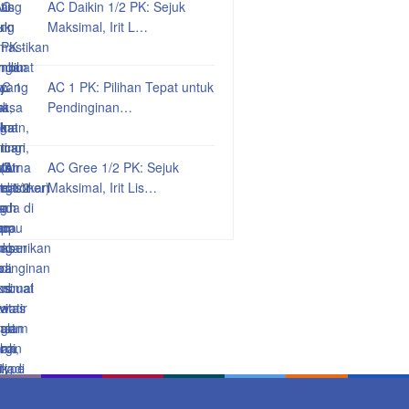
AC Daikin 1/2 PK: Sejuk
Maksimal, Irit L…
AC 1 PK: Pilihan Tepat untuk
Pendinginan…
AC Gree 1/2 PK: Sejuk
Maksimal, Irit Lis…