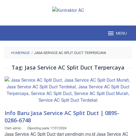
Loncat
ke
konten
MENU
HOMEPAGE
/
JASA SERVICE AC SPLIT DUCT TERPERCAYA
Tag:
Jasa Service AC Split Duct Terpercaya
Info Baru Jasa Service AC Split Duct | 0895-
0286-6748
Oleh
admin
Diposting pada
17/07/2024
Jasa Service AC Split Duct dari pendingin.my.id Jasa Service AC