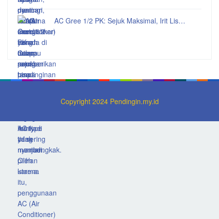
AC Gree 1/2 PK: Sejuk Maksimal, Irit Lis…
Copyright 2024 Pendingin.my.id