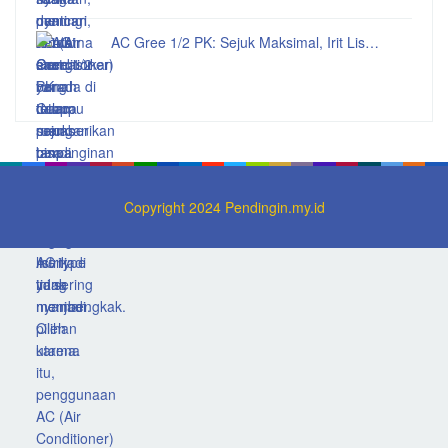
AC Gree 1/2 PK: Sejuk Maksimal, Irit Lis…
Copyright 2024 Pendingin.my.id