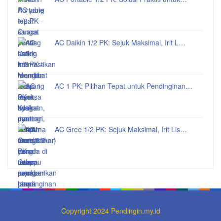
AC Daikin 1/2 PK: Sejuk Maksimal, Irit L…
AC 1 PK: Pilihan Tepat untuk Pendinginan…
AC Gree 1/2 PK: Sejuk Maksimal, Irit Lis…
Copyright 2024 Pendingin.my.id