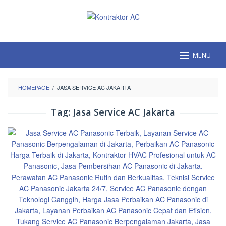
Loncat
ke
konten
MENU
HOMEPAGE
/
JASA SERVICE AC JAKARTA
Tag:
Jasa Service AC Jakarta