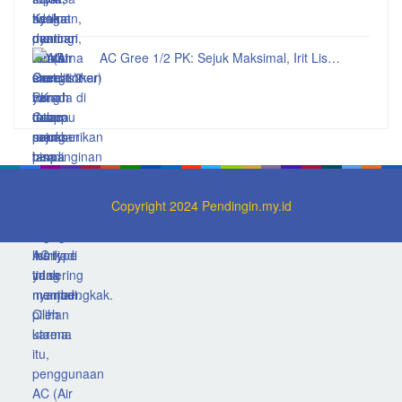
AC Gree 1/2 PK: Sejuk Maksimal, Irit Lis…
Copyright 2024 Pendingin.my.id