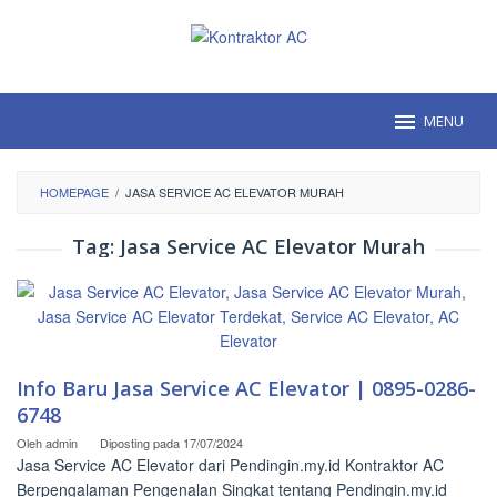
Loncat
ke
konten
MENU
HOMEPAGE
/
JASA SERVICE AC ELEVATOR MURAH
Tag:
Jasa Service AC Elevator Murah
Info Baru Jasa Service AC Elevator | 0895-0286-
6748
Oleh
admin
Diposting pada
17/07/2024
Jasa Service AC Elevator dari Pendingin.my.id Kontraktor AC
Berpengalaman Pengenalan Singkat tentang Pendingin.my.id