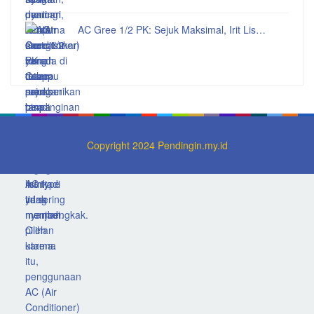
AC Gree 1/2 PK: Sejuk Maksimal, Irit Lis…
Copyright 2024 Pendingin.my.id