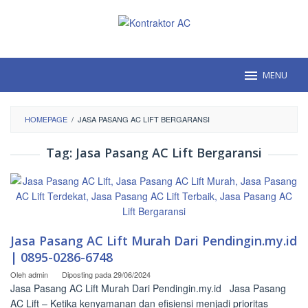
Loncat
ke
konten
MENU
HOMEPAGE
/
JASA PASANG AC LIFT BERGARANSI
Tag:
Jasa Pasang AC Lift Bergaransi
Jasa Pasang AC Lift Murah Dari Pendingin.my.id
| 0895-0286-6748
Oleh
admin
Diposting pada
29/06/2024
Jasa Pasang AC Lift Murah Dari Pendingin.my.id Jasa Pasang
AC Lift – Ketika kenyamanan dan efisiensi menjadi prioritas