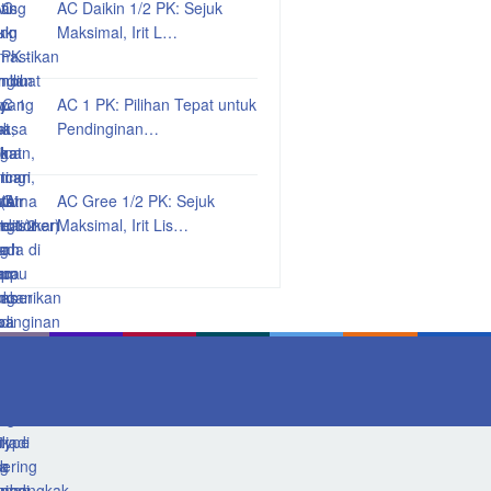
AC Daikin 1/2 PK: Sejuk
Maksimal, Irit L…
AC 1 PK: Pilihan Tepat untuk
Pendinginan…
AC Gree 1/2 PK: Sejuk
Maksimal, Irit Lis…