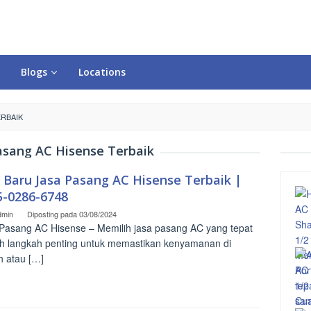
Blogs
Locations
ERBAIK
asang AC Hisense Terbaik
o Baru Jasa Pasang AC Hisense Terbaik |
5-0286-6748
dmin
Diposting pada
03/08/2024
Pasang AC Hisense – Memilih jasa pasang AC yang tepat
h langkah penting untuk memastikan kenyamanan di
 atau […]