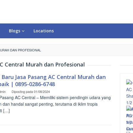
Blogs
Locations
MURAH DAN PROFESIONAL
C Central Murah dan Profesional
o Baru Jasa Pasang AC Central Murah dan
baik | 0895-0286-6748
dmin
Diposting pada
01/08/2024
Pasang AC Central – Memiliki sistem pendingin udara yang
en dan handal sangat penting, terutama di iklim tropis
ti […]