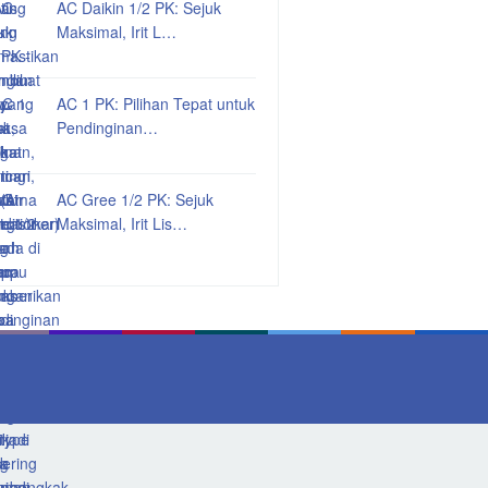
AC Daikin 1/2 PK: Sejuk
Maksimal, Irit L…
AC 1 PK: Pilihan Tepat untuk
Pendinginan…
AC Gree 1/2 PK: Sejuk
Maksimal, Irit Lis…