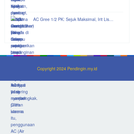
AC Gree 1/2 PK: Sejuk Maksimal, Irit Lis…
Copyright 2024 Pendingin.my.id