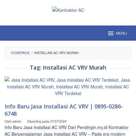
Loncat
ke
konten
MENU
HOMEPAGE
/
INSTALLASI AC VRV MURAH
Tag:
Installasi AC VRV Murah
Info Baru Jasa Installasi AC VRV | 0895-0286-
6748
Oleh
admin
Diposting pada
07/07/2024
Info Baru Jasa Installasi AC VRV Dari Pendingin.my.id Kontraktor
AC Berpengalaman Jasa Installasi AC VRV – Pada era modern