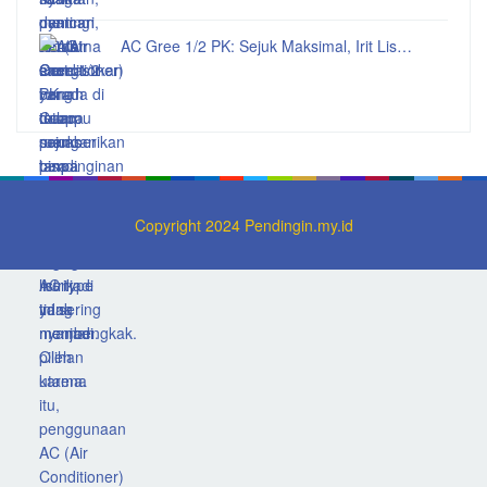
AC Gree 1/2 PK: Sejuk Maksimal, Irit Lis…
Copyright 2024 Pendingin.my.id