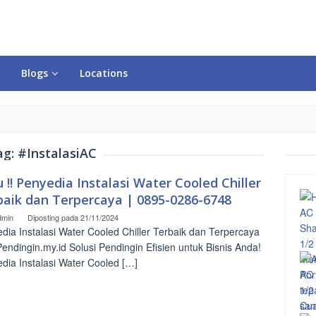
Blogs
Locations
ag:
#InstalasiAC
 !! Penyedia Instalasi Water Cooled Chiller
baik dan Terpercaya | 0895-0286-6748
dmin
Diposting pada
21/11/2024
dia Instalasi Water Cooled Chiller Terbaik dan Terpercaya
Pendingin.my.id Solusi Pendingin Efisien untuk Bisnis Anda!
dia Instalasi Water Cooled […]