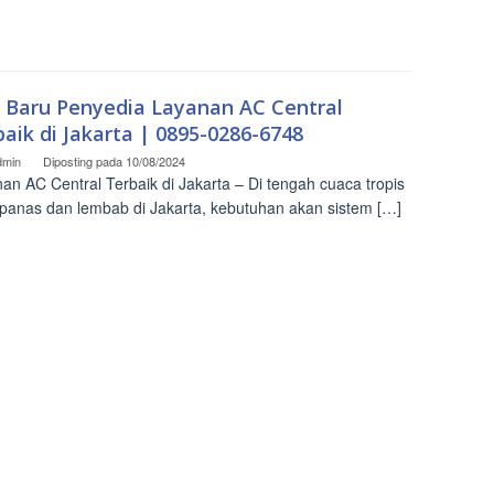
o Baru Penyedia Layanan AC Central
aik di Jakarta | 0895-0286-6748
dmin
Diposting pada
10/08/2024
an AC Central Terbaik di Jakarta – Di tengah cuaca tropis
panas dan lembab di Jakarta, kebutuhan akan sistem […]