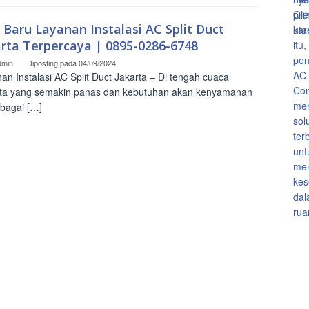
 Baru Layanan Instalasi AC Split Duct
arta Terpercaya | 0895-0286-6748
dmin
Diposting pada
04/09/2024
an Instalasi AC Split Duct Jakarta – Di tengah cuaca
ta yang semakin panas dan kebutuhan akan kenyamanan
rbagai […]