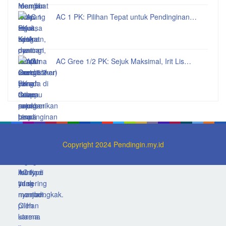
AC 1 PK: Pilihan Tepat untuk Pendinginan…
AC Gree 1/2 PK: Sejuk Maksimal, Irit Lis…
Copyright 2024 Pendingin.my.id