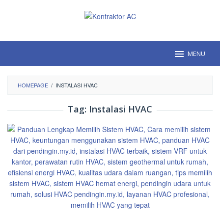
Loncat
ke
konten
MENU
HOMEPAGE
/
INSTALASI HVAC
Tag:
Instalasi HVAC