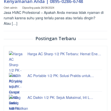
Kenyamanan Anda | 0895-0286-6748
Oleh
admin
Diposting pada
26/08/2024
Jasa HVAC Profesional – Apakah Anda merasa tidak nyaman di
rumah karena suhu yang terlalu panas atau terlalu dingin?
Atau […]
Postingan Terbaru
Harga AC Sharp 1/2 PK Terbaru: Hemat Ene…
AC Portable 1/2 PK: Solusi Praktis untuk…
AC Daikin 1/2 PK: Sejuk Maksimal, Irit L…