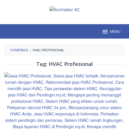
Loncat
ke
konten
MENU
HOMEPAGE
/
HVAC PROFESIONAL
Tag:
HVAC Profesional