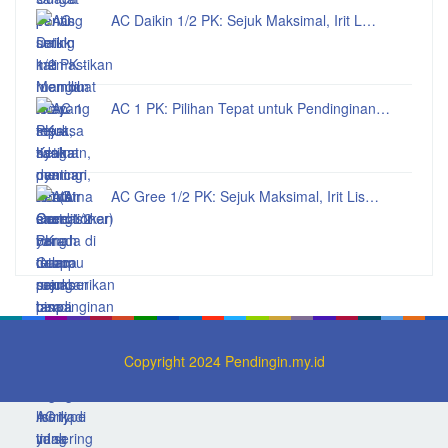
AC Daikin 1/2 PK: Sejuk Maksimal, Irit L…
AC 1 PK: Pilihan Tepat untuk Pendinginan…
AC Gree 1/2 PK: Sejuk Maksimal, Irit Lis…
Copyright 2024 Pendingin.my.id