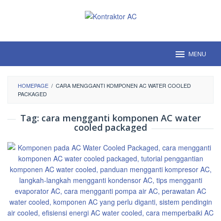
Loncat
ke
konten
MENU
HOMEPAGE
/
CARA MENGGANTI KOMPONEN AC WATER COOLED
PACKAGED
Tag:
cara mengganti komponen AC water
cooled packaged