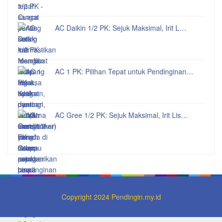
AC Daikin 1/2 PK: Sejuk Maksimal, Irit L…
AC 1 PK: Pilihan Tepat untuk Pendinginan…
AC Gree 1/2 PK: Sejuk Maksimal, Irit Lis…
Copyright 2024 Pendingin.my.id