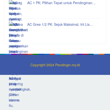
AC 1 PK: Pilihan Tepat untuk Pendinginan…
AC Gree 1/2 PK: Sejuk Maksimal, Irit Lis…
Copyright 2024 Pendingin.my.id