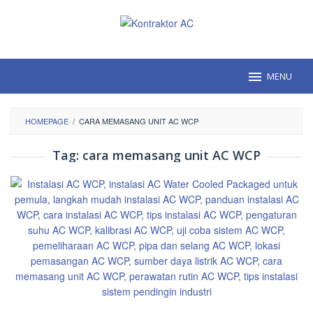
Loncat
ke
konten
MENU
HOMEPAGE
/
CARA MEMASANG UNIT AC WCP
Tag:
cara memasang unit AC WCP