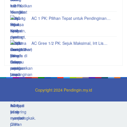
AC 1 PK: Pilihan Tepat untuk Pendinginan…
AC Gree 1/2 PK: Sejuk Maksimal, Irit Lis…
Copyright 2024 Pendingin.my.id