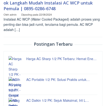
ok Langkah Mudah Instalasi AC WCP untuk
Pemula | 0895-0286-6748
Oleh
admin
Diposting pada
22/08/2024
Instalasi AC WCP (Water Cooled Packaged) adalah proses yang
penting dan bisa jadi rumit, terutama bagi pemula. AC WCP
adalah […]
Postingan Terbaru
Harga AC Sharp 1/2 PK Terbaru: Hemat Ene…
AC Portable 1/2 PK: Solusi Praktis untuk…
AC Daikin 1/2 PK: Sejuk Maksimal, Irit L…