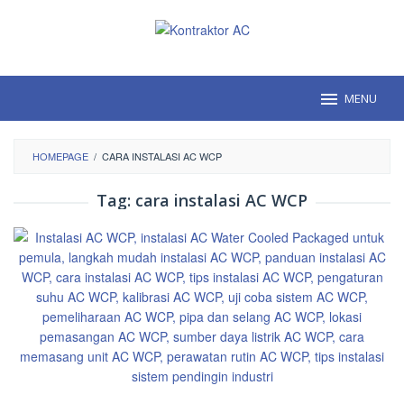
Loncat
ke
konten
MENU
HOMEPAGE
/
CARA INSTALASI AC WCP
Tag:
cara instalasi AC WCP