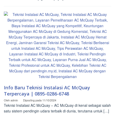
Info Baru Teknisi Instalasi AC McQuay
Terpercaya | 0895-0286-6748
Oleh
admin
Diposting pada
11/10/2024
Teknisi Instalasi AC McQuay – AC McQuay di kenal sebagai salah
satu sistem pendingin udara terbaik di dunia, terutama untuk […]