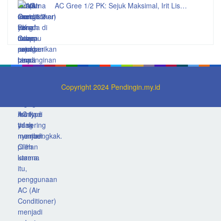
AC Gree 1/2 PK: Sejuk Maksimal, Irit Lis…
Copyright 2024 Pendingin.my.id