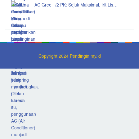
AC Gree 1/2 PK: Sejuk Maksimal, Irit Lis…
Copyright 2024 Pendingin.my.id