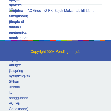
AC Gree 1/2 PK: Sejuk Maksimal, Irit Lis…
Copyright 2024 Pendingin.my.id