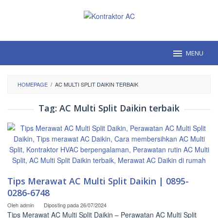
Loncat
ke
konten
MENU
HOMEPAGE
/
AC MULTI SPLIT DAIKIN TERBAIK
Tag:
AC Multi Split Daikin terbaik
Tips Merawat AC Multi Split Daikin | 0895-
0286-6748
Oleh
admin
Diposting pada
26/07/2024
Tips Merawat AC Multi Split Daikin – Perawatan AC Multi Split