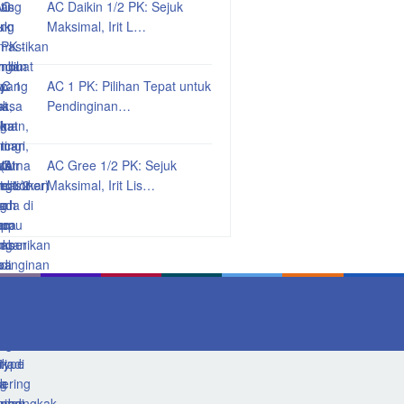
AC Daikin 1/2 PK: Sejuk
Maksimal, Irit L…
AC 1 PK: Pilihan Tepat untuk
Pendinginan…
AC Gree 1/2 PK: Sejuk
Maksimal, Irit Lis…