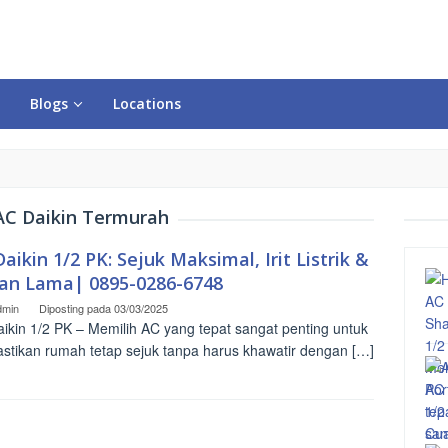
Blogs
Locations
AC Daikin Termurah
aikin 1/2 PK: Sejuk Maksimal, Irit Listrik &
an Lama| 0895-0286-6748
dmin
Diposting pada
03/03/2025
ikin 1/2 PK – Memilih AC yang tepat sangat penting untuk
tikan rumah tetap sejuk tanpa harus khawatir dengan […]